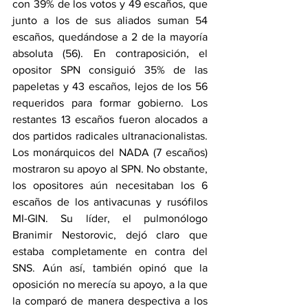
con 39% de los votos y 49 escaños, que 
junto a los de sus aliados suman 54 
escaños, quedándose a 2 de la mayoría 
absoluta (56). En contraposición, el 
opositor SPN consiguió 35% de las 
papeletas y 43 escaños, lejos de los 56 
requeridos para formar gobierno. Los 
restantes 13 escaños fueron alocados a 
dos partidos radicales ultranacionalistas. 
Los monárquicos del NADA (7 escaños) 
mostraron su apoyo al SPN. No obstante, 
los opositores aún necesitaban los 6 
escaños de los antivacunas y rusófilos 
MI-GIN. Su líder, el pulmonólogo 
Branimir Nestorovic, dejó claro que 
estaba completamente en contra del 
SNS. Aún así, también opinó que la 
oposición no merecía su apoyo, a la que 
la comparó de manera despectiva a los 