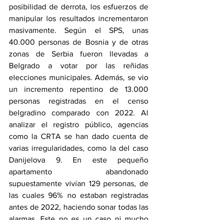
posibilidad de derrota, los esfuerzos de 
manipular los resultados incrementaron 
masivamente. Según el SPS, unas 
40.000 personas de Bosnia y de otras 
zonas de Serbia fueron llevadas a 
Belgrado a votar por las reñidas 
elecciones municipales. Además, se vio 
un incremento repentino de 13.000 
personas registradas en el censo 
belgradino comparado con 2022. Al 
analizar el registro público, agencias 
como la CRTA se han dado cuenta de 
varias irregularidades, como la del caso 
Danijelova 9. En este pequeño 
apartamento abandonado 
supuestamente vivían 129 personas, de 
las cuales 96% no estaban registradas 
antes de 2022, haciendo sonar todas las 
alarmas. Este no es un caso ni mucho 