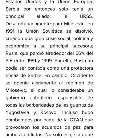
Estados Unidos y la Unión Europea. 
Serbia por entonces solo tenía un 
principal aliado; la URSS. 
Desafortunadamente para Milosevic, en 
1991 la Unión Soviética se disolvió, 
creando una gran crisis social, política y 
económica a su principal sucesora; 
Rusia, que perdió alrededor del 66% del 
PIB entre 1991 y 1999. Por ello, Rusia no 
podía ser contada como una protectora 
eficaz de Serbia. En cambio, Occidente 
se oponía claramente al régimen de 
Milosevic, el cual lo consideraba un 
gobierno autoritario responsable de 
todas las barbaridades de las guerras de 
Yugoslavia y Kosovo. Incluso hubo 
bombardeos por parte de la OTAN que 
provocaron los acuerdos de paz para 
ambos conflictos. No solo eso, sino que 