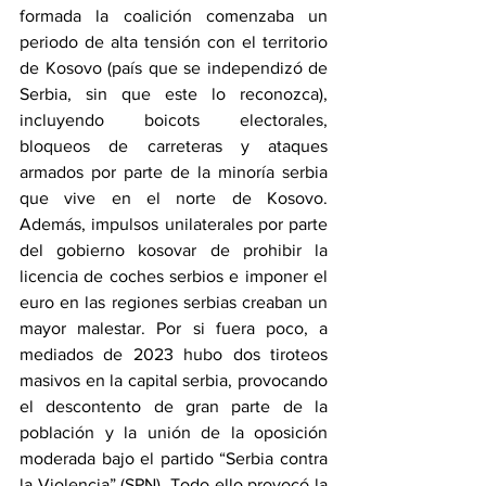
formada la coalición comenzaba un 
periodo de alta tensión con el territorio 
de Kosovo (país que se independizó de 
Serbia, sin que este lo reconozca), 
incluyendo boicots electorales, 
bloqueos de carreteras y ataques 
armados por parte de la minoría serbia 
que vive en el norte de Kosovo. 
Además, impulsos unilaterales por parte 
del gobierno kosovar de prohibir la 
licencia de coches serbios e imponer el 
euro en las regiones serbias creaban un 
mayor malestar. Por si fuera poco, a 
mediados de 2023 hubo dos tiroteos 
masivos en la capital serbia, provocando 
el descontento de gran parte de la 
población y la unión de la oposición 
moderada bajo el partido “Serbia contra 
la Violencia” (SPN). Todo ello provocó la 