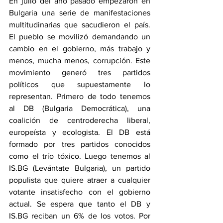
En julio del año pasado empezaron en 
Bulgaria una serie de manifestaciones 
multitudinarias que sacudieron el país. 
El pueblo se movilizó demandando un 
cambio en el gobierno, más trabajo y 
menos, mucha menos, corrupción. Este 
movimiento generó tres partidos 
políticos que supuestamente lo 
representan. Primero de todo tenemos 
al DB (Bulgaria Democrática), una 
coalición de centroderecha liberal, 
europeísta y ecologista. El DB está 
formado por tres partidos conocidos 
como el trío tóxico. Luego tenemos al 
IS.BG (Levántate Bulgaria), un partido 
populista que quiere atraer a cualquier 
votante insatisfecho con el gobierno 
actual. Se espera que tanto el DB y 
IS.BG reciban un 6% de los votos. Por 